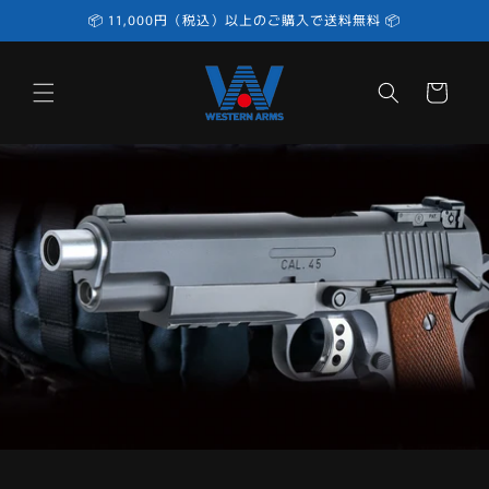
コンテ
📦 11,000円（税込）以上のご購入で送料無料 📦
ンツに
進む
カ
ー
ト