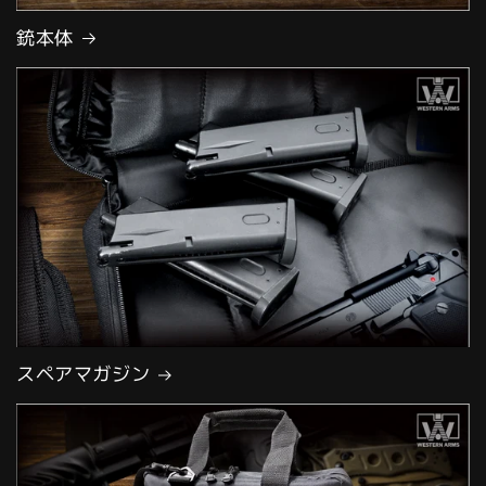
銃本体
スペアマガジン