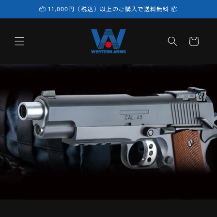
コンテ
📦 11,000円（税込）以上のご購入で送料無料 📦
ンツに
進む
カ
ー
ト