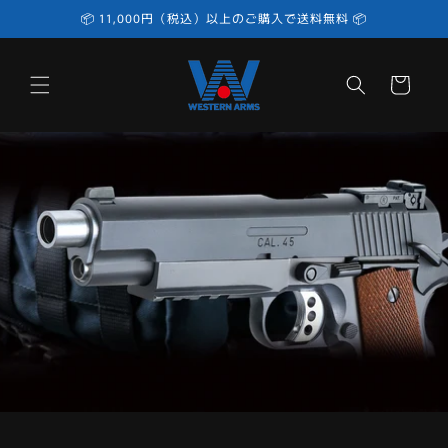
コンテ
📦 11,000円（税込）以上のご購入で送料無料 📦
ンツに
進む
カ
ー
ト