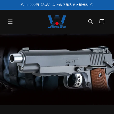
コンテ
📦 11,000円（税込）以上のご購入で送料無料 📦
ンツに
進む
カ
ー
ト