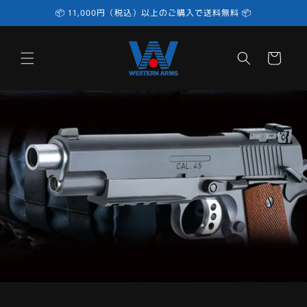
コンテ
📦 11,000円（税込）以上のご購入で送料無料 📦
ンツに
進む
カ
ー
ト